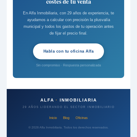
costes de tu venta
En Alfa Inmobiliaria, con 29 años de experiencia, te
ayudamos a calcular con precisión la plusvalía
municipal y todos los gastos de tu operación antes
de fijar el precio final.
Habla con tu oficina Alfa
Sin compromiso · Respuesta personalizada
ALFA
·
INMOBILIARIA
29 AÑOS LIDERANDO EL SECTOR INMOBILIARIO
Inicio
Blog
Oficinas
© 2026 Alfa Inmobiliaria. Todos los derechos reservados.