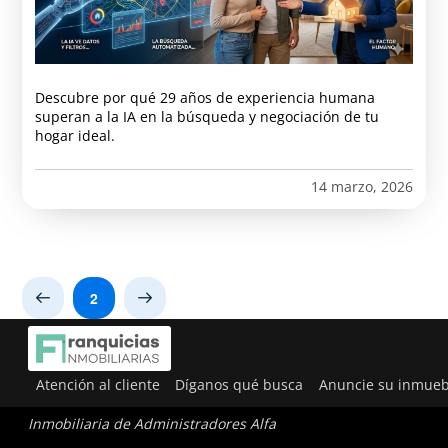
Descubre por qué 29 años de experiencia humana
superan a la IA en la búsqueda y negociación de tu
hogar ideal.
14 marzo, 2026
2
Prev
Next
Atención al cliente
Díganos qué busca
Anuncie su inmueb
Inmobiliaria de Administradores Alfa