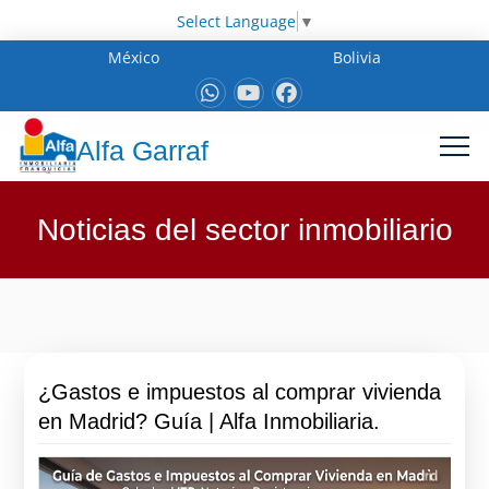
Select Language
▼
México
Bolivia
Alfa Garraf
Noticias del sector inmobiliario
¿Gastos e impuestos al comprar vivienda
en Madrid? Guía | Alfa Inmobiliaria.